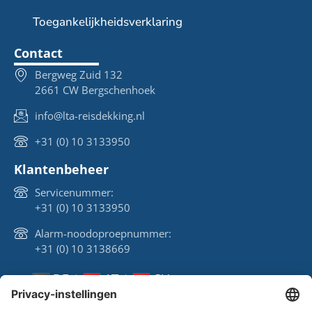
Toegankelijkheidsverklaring
Contact
Bergweg Zuid 132
2661 CW Bergschenhoek
info@lta-reisdekking.nl
+31 (0) 10 3133950
Klantenbeheer
Servicenummer:
+31 (0) 10 3133950
Alarm-noodoproepnummer:
+31 (0) 10 3138669
DE
AT
CH