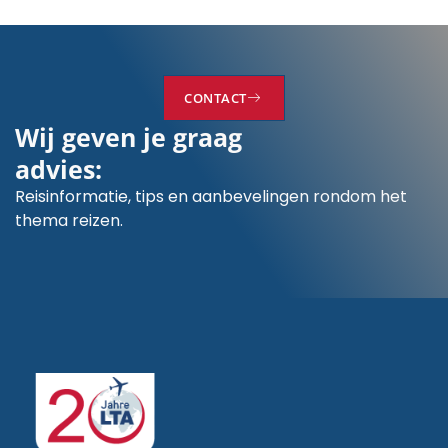
CONTACT
Wij geven je graag
advies:
Reisinformatie, tips en aanbevelingen rondom het
thema reizen.