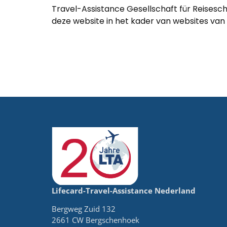
Travel-Assistance Gesellschaft für Reisesc
deze website in het kader van websites van
Lifecard-Travel-Assistance Nederland
Bergweg Zuid 132
2661 CW Bergschenhoek​​