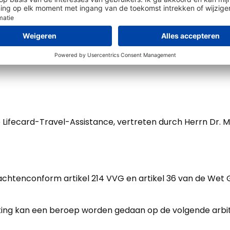
n opgeroepen op de homepage van het Bondsministerie va
 die Lifecard-Travel-Assistance, vertreten durch Herrn Dr. 
klachtenconform artikel 214 VVG en artikel 36 van de W
hting kan een beroep worden gedaan op de volgende arbi