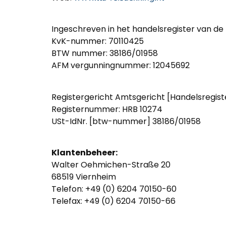
Ingeschreven in het handelsregister van d
KvK-nummer: 70110425
BTW nummer: 38186/01958
AFM vergunningnummer: 12045692
Registergericht Amtsgericht [Handelsregis
Registernummer: HRB 10274
USt-IdNr. [btw-nummer] 38186/01958
Klantenbeheer:
Walter Oehmichen-Straße 20
68519 Viernheim
Telefon: +49 (0) 6204 70150-60
Telefax: +49 (0) 6204 70150-66