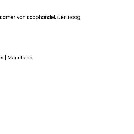
e Kamer van Koophandel, Den Haag
ter] Mannheim