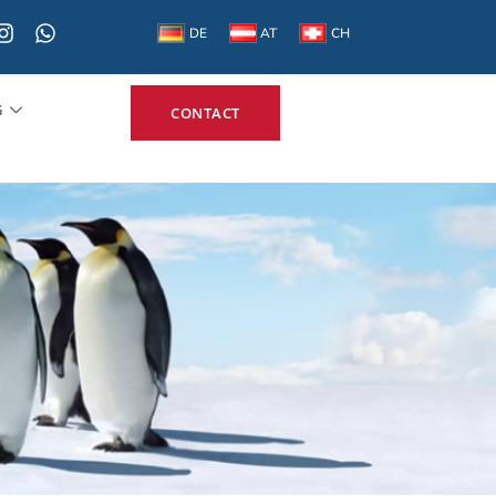
DE
AT
CH
G
CONTACT