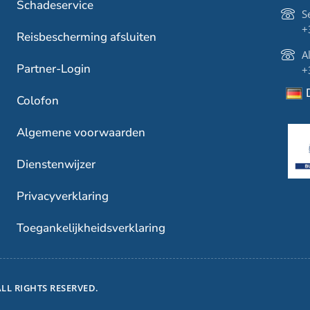
Schadeservice
S
+
Reisbescherming afsluiten
A
Partner-Login
+
Colofon
Algemene voorwaarden
Dienstenwijzer
Privacyverklaring
Toegankelijkheidsverklaring
LL RIGHTS RESERVED.