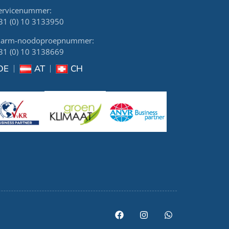
ervicenummer:
31 (0) 10 3133950
larm-noodoproepnummer:
31 (0) 10 3138669
DE
AT
CH