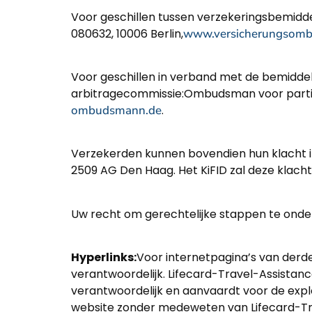
Voor geschillen tussen verzekeringsbemidd
080632, 10006 Berlin,
www.versicherungsom
Voor geschillen in verband met de bemidde
arbitragecommissie:Ombudsman voor particu
ombudsmann.de
.
Verzekerden kunnen bovendien hun klacht indi
2509 AG Den Haag. Het KiFID zal deze kla
Uw recht om gerechtelijke stappen te onde
Hyperlinks:
Voor internetpagina’s van derd
verantwoordelijk. Lifecard-Travel-Assistanc
verantwoordelijk en aanvaardt voor de explo
website zonder medeweten van Lifecard-Tra