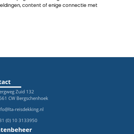
eldingen, content of enige connectie met
tact
ergweg Zuid 132
661 CW Bergschenhoek
nfo@lta-reisdekking.nl
31 (0) 10 3133950
ntenbeheer