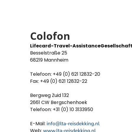
Colofon
Lifecard-Travel-AssistanceGesellschaft
Besselstraße 25
68219 Mannheim
Telefoon: +49 (0) 621 12832-20
Fax: +49 (0) 621 12832-22
Bergweg Zuid 132
2661 CW Bergschenhoek
Telefoon: +31 (0) 10 3133950
E-Mail:
info@lta-reisdekking.nl
Web:
www.lta-reisdekking.nl