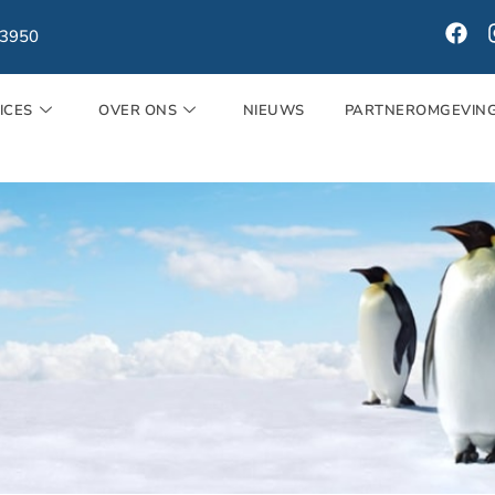
33950
ICES
OVER ONS
NIEUWS
PARTNEROMGEVIN