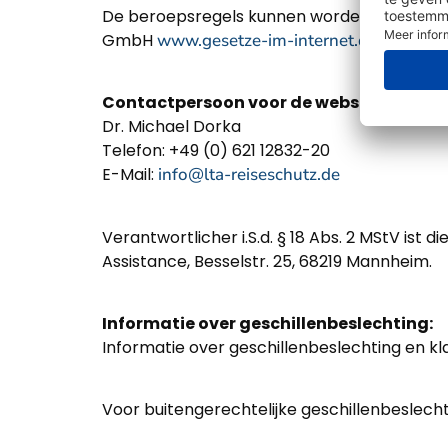
De beroepsregels kunnen worden ingezien e
GmbH
www.gesetze-im-internet.de
.
Contactpersoon voor de website:
Dr. Michael Dorka
Telefon: +49 (0) 621 12832-20
E-Mail:
info@lta-reiseschutz.de
Verantwortlicher i.S.d. § 18 Abs. 2 MStV ist
Assistance, Besselstr. 25, 68219 Mannheim.
Informatie over geschillenbeslechting:
Informatie over geschillenbeslechting en 
Voor buitengerechtelijke geschillenbeslec