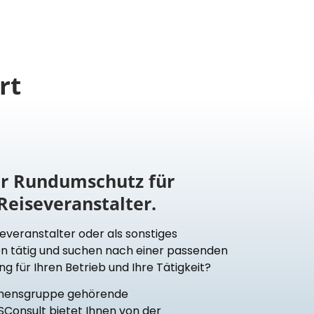
rt
er Rundumschutz für
Reiseveranstalter.
iseveranstalter oder als sonstiges
n tätig und suchen nach einer passenden
für Ihren Betrieb und Ihre Tätigkeit?
hmensgruppe gehörende
Consult bietet Ihnen von der