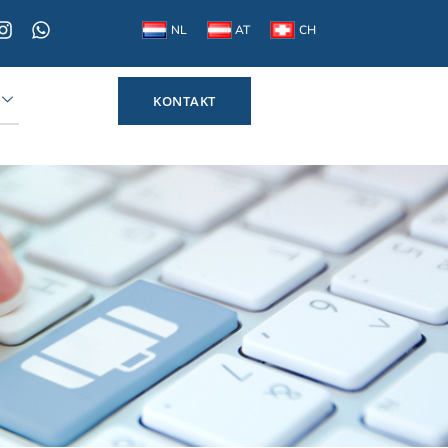
NL
AT
CH
KONTAKT