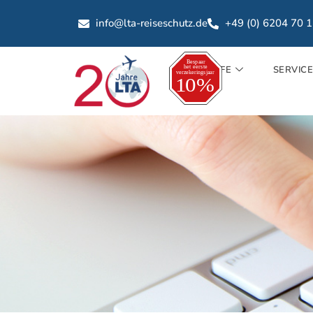
info@lta-reiseschutz.de
+49 (0) 6204 70 
TARIFE
SERVIC