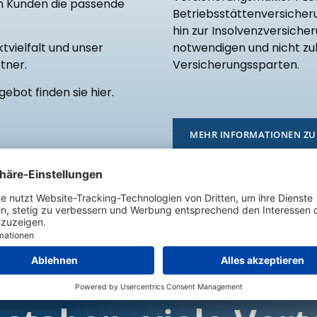
en Kunden die passende
Betriebsstättenversicheru
hin zur Insolvenzversiche
tvielfalt und unser
notwendigen und nicht zul
tner.
Versicherungssparten.
ebot finden sie hier.
MEHR INFORMATIONEN ZU