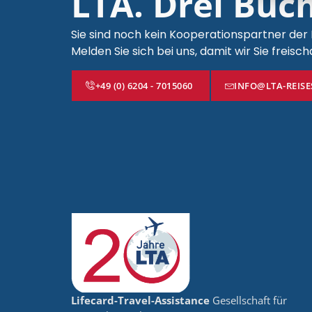
LTA. Drei Buch
Sie sind noch kein Kooperationspartner der
Melden Sie sich bei uns, damit wir Sie freisc
+49 (0) 6204 - 7015060
INFO@LTA-REIS
Lifecard-Travel-Assistance
Gesellschaft für