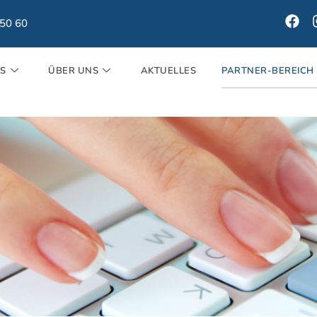
150 60
ES
ÜBER UNS
AKTUELLES
PARTNER-BEREICH