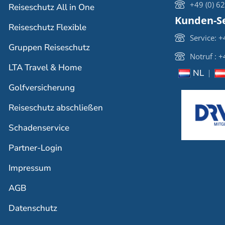
+49 (0) 6
Reiseschutz All in One
Kunden-Se
Reiseschutz Flexible
Service: 
Gruppen Reiseschutz
Notruf : 
LTA Travel & Home
NL
Golfversicherung
Reiseschutz abschließen
Schadenservice
Partner-Login
Impressum
AGB
Datenschutz