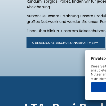
Rundum-sorglos-Paket, finden wir für jed
Absicherung.
Nutzen Sie unsere Erfahrung, unsere Produk
großes Netzwerk und werden Sie unser Par
Einen Überblick zu unserem Reiseschutzang
ÜBERBLICK REISESCHUTZANGEBOT (MB)