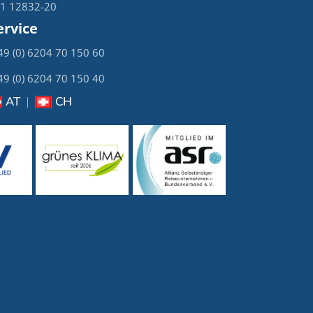
21 12832-20
rvice
+49 (0) 6204 70 150 60
+49 (0) 6204 70 150 40
AT
CH